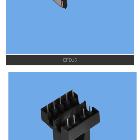
EFD15