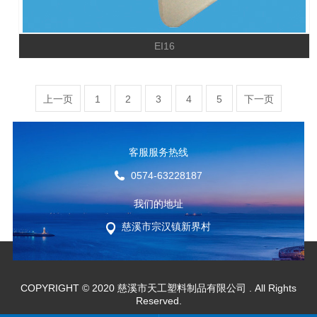
EI16
上一页
1
2
3
4
5
下一页
客服服务热线
0574-63228187
我们的地址
慈溪市宗汉镇新界村
COPYRIGHT © 2020 慈溪市天工塑料制品有限公司
. All Rights
Reserved.